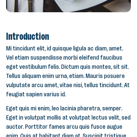
Introduction
Mi tincidunt elit, id quisque ligula ac diam, amet.
Vel etiam suspendisse morbi eleifend faucibus
eget vestibulum felis. Dictum quis montes, sit sit.
Tellus aliquam enim urna, etiam. Mauris posuere
vulputate arcu amet, vitae nisi, tellus tincidunt. At
feugiat sapien varius id.
Eget quis mi enim, leo lacinia pharetra, semper.
Eget in volutpat mollis at volutpat lectus velit, sed
auctor. Porttitor fames arcu quis fusce augue
enim. Quis at habitant diam at. Suscipit tristique