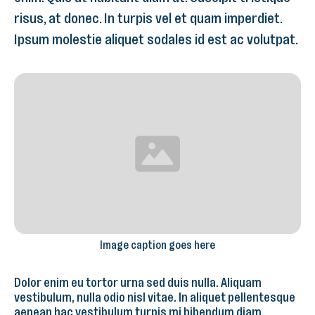
risus, at donec. In turpis vel et quam imperdiet.
Ipsum molestie aliquet sodales id est ac volutpat.
Image caption goes here
Dolor enim eu tortor urna sed duis nulla. Aliquam
vestibulum, nulla odio nisl vitae. In aliquet pellentesque
aenean hac vestibulum turpis mi bibendum diam.